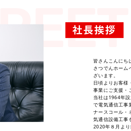
皆さんこんにち
さつでんホーム
ざいます。
日頃よりお客様
事業にご支援・
当社は1964
で電気通信工事
ナースコール・
気通信設備工事
2020年８月