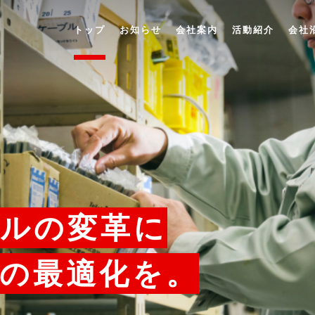
トップ
お知らせ
会社案内
活動紹介
会社
ルの変革に
の最適化を。