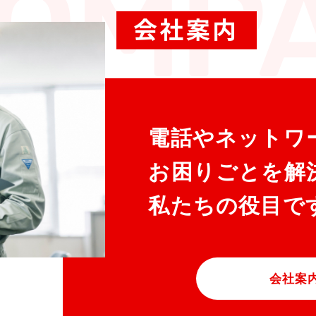
電話やネットワ
お困りごとを解
私たちの役目で
会社案