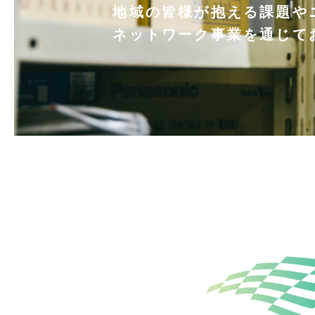
地域の皆様が抱える課題や
地域の皆様が抱える課題や
地域の皆様が抱える課題や
ネットワーク事業を通じて
ネットワーク事業を通じて
ネットワーク事業を通じて