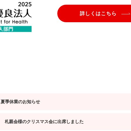
詳しくはこちら