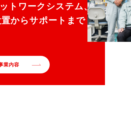
ットワークシステム、
設置からサポートまで
事業内容